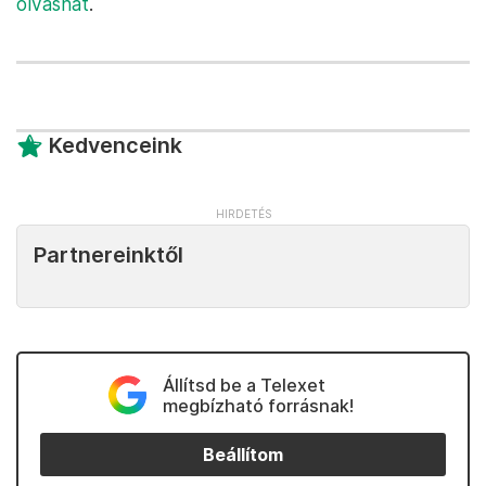
olvashat
.
Kedvenceink
Partnereinktől
Állítsd be a Telexet
megbízható forrásnak!
Beállítom