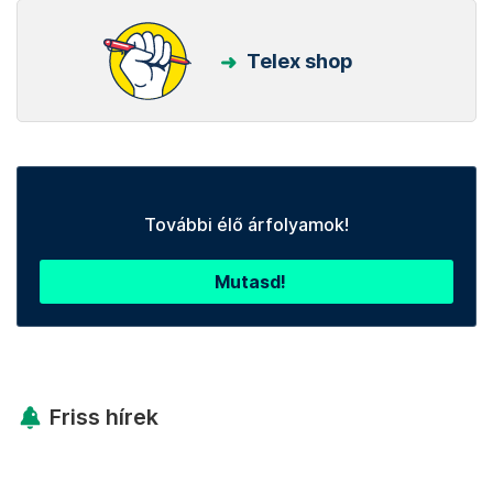
Telex shop
További élő árfolyamok!
Mutasd!
Friss hírek