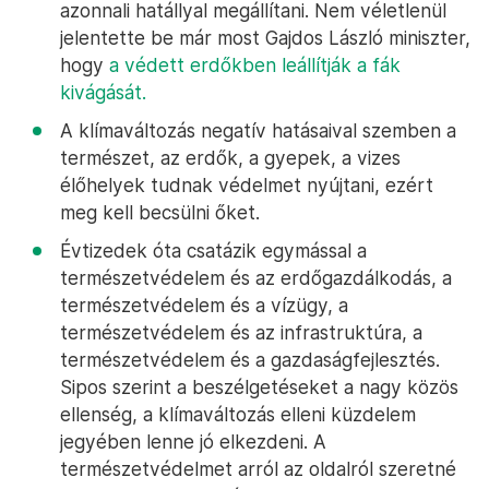
azonnali hatállyal megállítani. Nem véletlenül
jelentette be már most Gajdos László miniszter,
hogy
a védett erdőkben leállítják a fák
kivágását.
A klímaváltozás negatív hatásaival szemben a
természet, az erdők, a gyepek, a vizes
élőhelyek tudnak védelmet nyújtani, ezért
meg kell becsülni őket.
Évtizedek óta csatázik egymással a
természetvédelem és az erdőgazdálkodás, a
természetvédelem és a vízügy, a
természetvédelem és az infrastruktúra, a
természetvédelem és a gazdaságfejlesztés.
Sipos szerint a beszélgetéseket a nagy közös
ellenség, a klímaváltozás elleni küzdelem
jegyében lenne jó elkezdeni. A
természetvédelmet arról az oldalról szeretné