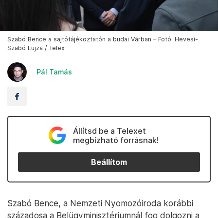
Szabó Bence a sajtótájékoztatón a budai Várban – Fotó: Hevesi-
Szabó Lujza / Telex
Pál Tamás
Állítsd be a Telexet
megbízható forrásnak!
Beállítom
Szabó Bence, a Nemzeti Nyomozóiroda korábbi
századosa a Belügyminisztériumnál fog dolgozni a