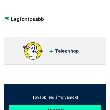
Legfontosabb
Telex shop
További élő árfolyamok!