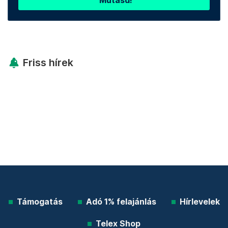
Mutasd!
Friss hírek
Támogatás
Adó 1% felajánlás
Hírlevelek
Telex Shop