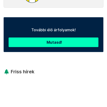
További élő árfolyamok!
Mutasd!
Friss hírek