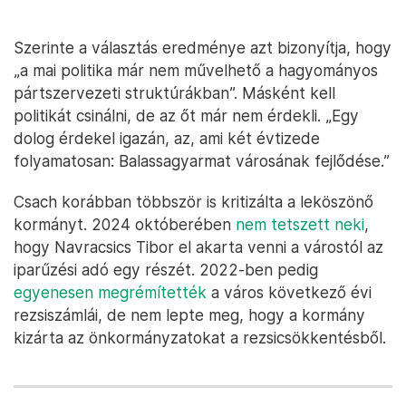
Szerinte a választás eredménye azt bizonyítja, hogy
„a mai politika már nem művelhető a hagyományos
pártszervezeti struktúrákban”. Másként kell
politikát csinálni, de az őt már nem érdekli. „Egy
dolog érdekel igazán, az, ami két évtizede
folyamatosan: Balassagyarmat városának fejlődése.”
Csach korábban többször is kritizálta a leköszönő
kormányt. 2024 októberében
nem tetszett neki
,
hogy Navracsics Tibor el akarta venni a várostól az
iparűzési adó egy részét. 2022-ben pedig
egyenesen megrémítették
a város következő évi
rezsiszámlái, de nem lepte meg, hogy a kormány
kizárta az önkormányzatokat a rezsicsökkentésből.