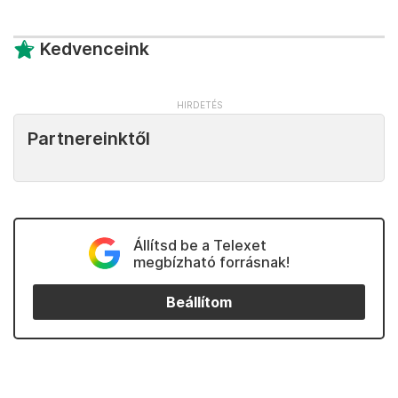
Kedvenceink
Partnereinktől
Állítsd be a Telexet
megbízható forrásnak!
Beállítom