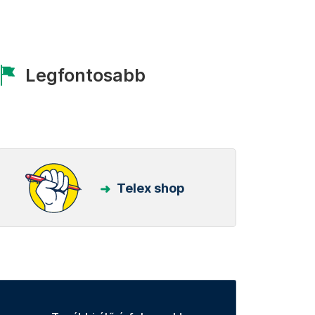
Legfontosabb
Telex shop