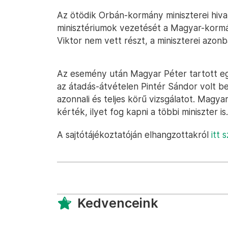
Az ötödik Orbán-kormány miniszterei hiva
minisztériumok vezetését a Magyar-korm
Viktor nem vett részt, a miniszterei azonb
Az esemény után Magyar Péter tartott eg
az átadás-átvételen Pintér Sándor volt 
azonnali és teljes körű vizsgálatot. Magya
kérték, ilyet fog kapni a többi miniszter is.
A sajtótájékoztatóján elhangzottakról
itt 
Kedvenceink