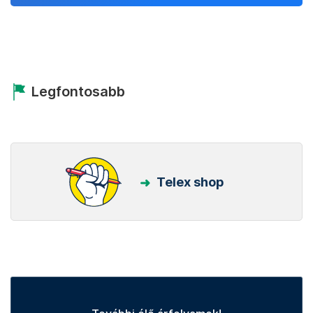
Legfontosabb
Telex shop