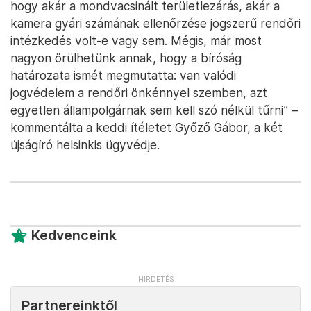
hogy akár a mondvacsinált területlezárás, akár a
kamera gyári számának ellenőrzése jogszerű rendőri
intézkedés volt-e vagy sem. Mégis, már most
nagyon örülhetünk annak, hogy a bíróság
határozata ismét megmutatta: van valódi
jogvédelem a rendőri önkénnyel szemben, azt
egyetlen állampolgárnak sem kell szó nélkül tűrni” –
kommentálta a keddi ítéletet Győző Gábor, a két
újságíró helsinkis ügyvédje.
Kedvenceink
Partnereinktől