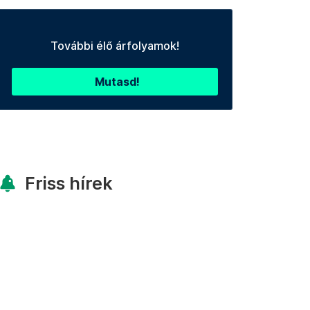
További élő árfolyamok!
Mutasd!
Friss hírek