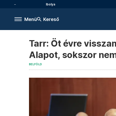
Ibolya
Menü
Kereső
Tarr: Öt évre vissza
Alapot, sokszor nem
BELFÖLD