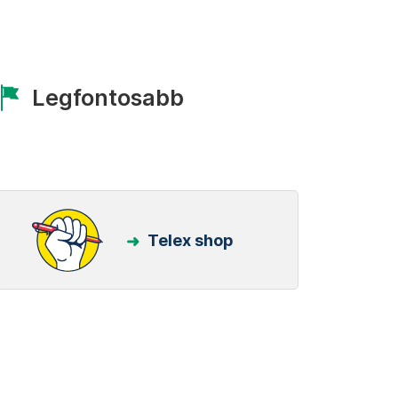
Legfontosabb
Telex shop