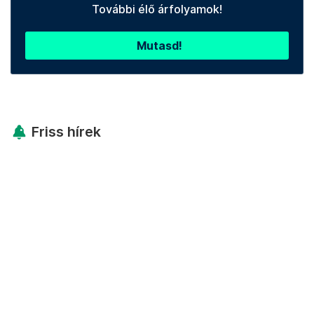
További élő árfolyamok!
Mutasd!
Friss hírek