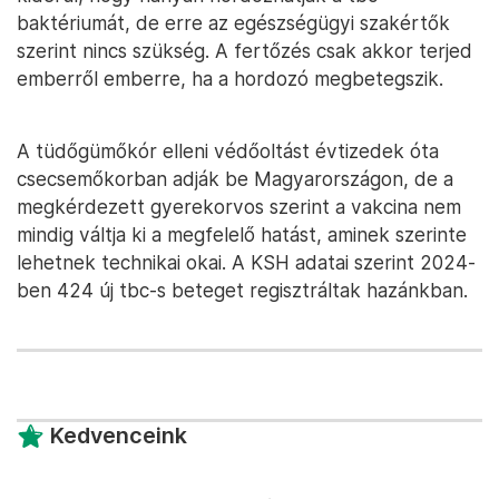
baktériumát, de erre az egészségügyi szakértők
szerint nincs szükség. A fertőzés csak akkor terjed
emberről emberre, ha a hordozó megbetegszik.
A tüdőgümőkór elleni védőoltást évtizedek óta
csecsemőkorban adják be Magyarországon, de a
megkérdezett gyerekorvos szerint a vakcina nem
mindig váltja ki a megfelelő hatást, aminek szerinte
lehetnek technikai okai. A KSH adatai szerint 2024-
ben 424 új tbc-s beteget regisztráltak hazánkban.
Kedvenceink