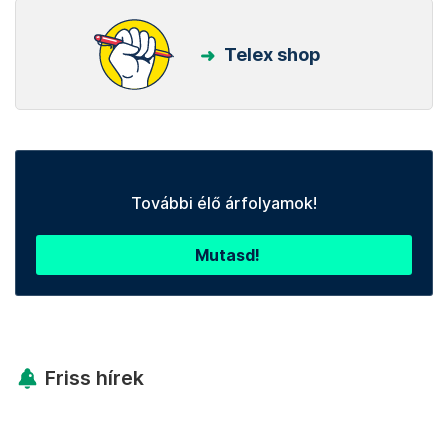
Telex shop
További élő árfolyamok!
Mutasd!
Friss hírek