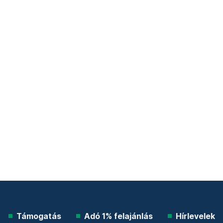
Támogatás
Adó 1% felajánlás
Hírlevelek