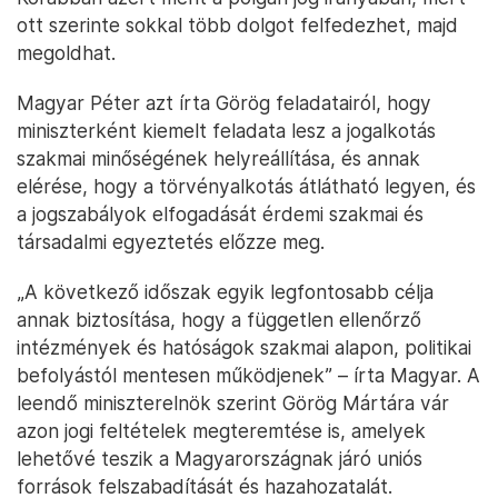
ott szerinte sokkal több dolgot felfedezhet, majd
megoldhat.
Magyar Péter azt írta Görög feladatairól, hogy
miniszterként kiemelt feladata lesz a jogalkotás
szakmai minőségének helyreállítása, és annak
elérése, hogy a törvényalkotás átlátható legyen, és
a jogszabályok elfogadását érdemi szakmai és
társadalmi egyeztetés előzze meg.
„A következő időszak egyik legfontosabb célja
annak biztosítása, hogy a független ellenőrző
intézmények és hatóságok szakmai alapon, politikai
befolyástól mentesen működjenek” – írta Magyar. A
leendő miniszterelnök szerint Görög Mártára vár
azon jogi feltételek megteremtése is, amelyek
lehetővé teszik a Magyarországnak járó uniós
források felszabadítását és hazahozatalát.