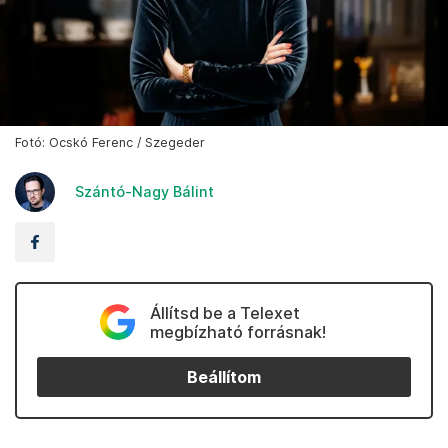
Fotó: Ocskó Ferenc / Szegeder
Szántó-Nagy Bálint
Állítsd be a Telexet
megbízható forrásnak!
Beállítom