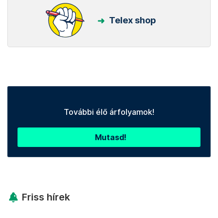
Telex shop
További élő árfolyamok!
Mutasd!
Friss hírek