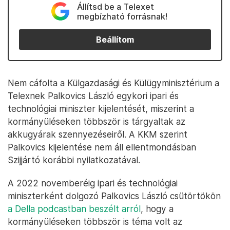
Állítsd be a Telexet
megbízható forrásnak!
Beállítom
Nem cáfolta a Külgazdasági és Külügyminisztérium a
Telexnek Palkovics László egykori ipari és
technológiai miniszter kijelentését, miszerint a
kormányüléseken többször is tárgyaltak az
akkugyárak szennyezéseiről. A KKM szerint
Palkovics kijelentése nem áll ellentmondásban
Szijjártó korábbi nyilatkozatával.
A 2022 novemberéig ipari és technológiai
miniszterként dolgozó Palkovics László csütörtökön
a Della podcastban beszélt arról
, hogy a
kormányüléseken többször is téma volt az