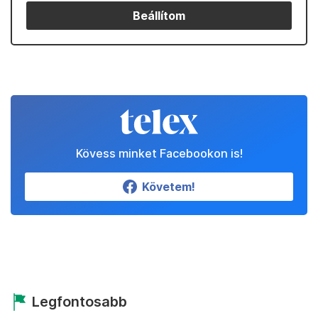
Beállítom
Kövess minket Facebookon is!
Követem!
Legfontosabb