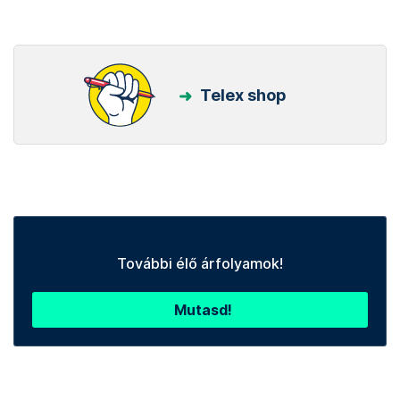
Telex shop
További élő árfolyamok!
Mutasd!