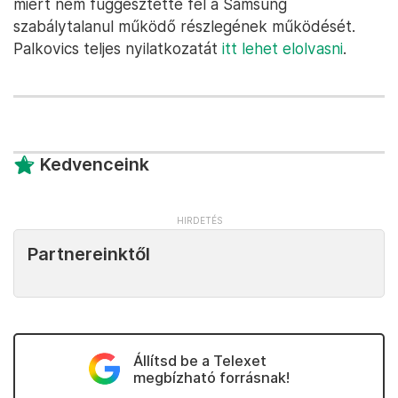
miért nem függesztette fel a Samsung
szabálytalanul működő részlegének működését.
Palkovics teljes nyilatkozatát
itt lehet elolvasni
.
Kedvenceink
Partnereinktől
Állítsd be a Telexet
megbízható forrásnak!