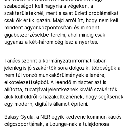
szabadságot kell hagynia a végeken, a
szakterületeknél, mert a saját üzleti problémáikat
csak ők értik igazán. Majd arról írt, hogy nem kell
mindent agyonközpontosítani és mindent
gigabeszerzésekbe terelni, ahol mindig csak
ugyanaz a két-három cég lesz a nyertes.
Tanács szerint a kormányzati informatikában
jelenleg is jó szakértők sora dolgozik, többségük a
nem túl vonzó munkakörülmények ellenére,
elkötelezettségből. A leendő miniszter azt is
állította, tucatjával jelentkeznek kiváló szakértők,
akik külföldről is hazaköltöznének, hogy segítsenek
egy modern, digitális államot építeni.
Balasy Gyula, a NER egyik kedvenc kommunikációs
cégcsoportjának, a Lounge-nak a tulajdonosa