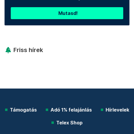
Mutasd!
Friss hírek
Támogatás
Adó 1% felajánlás
Hírlevelek
Telex Shop