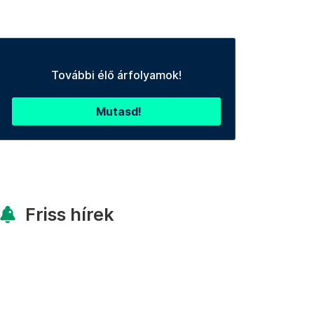
További élő árfolyamok!
Mutasd!
Friss hírek