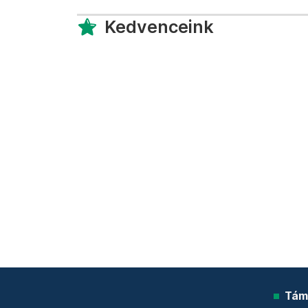
Kedvenceink
Tám