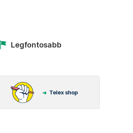
Legfontosabb
Telex shop