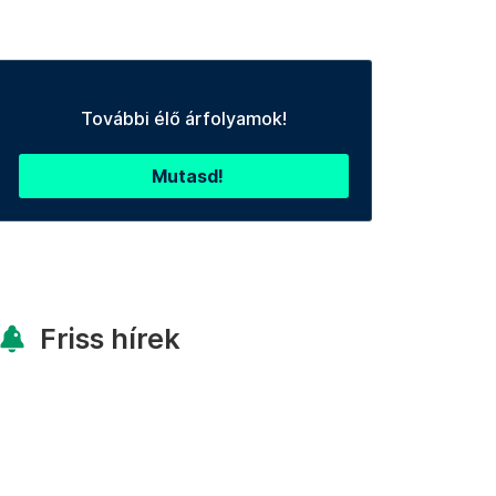
További élő árfolyamok!
Mutasd!
Friss hírek