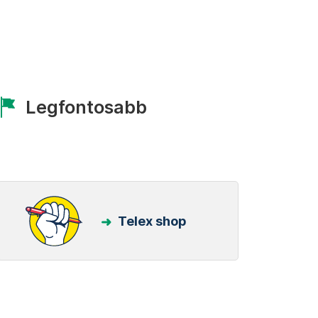
Legfontosabb
Telex shop