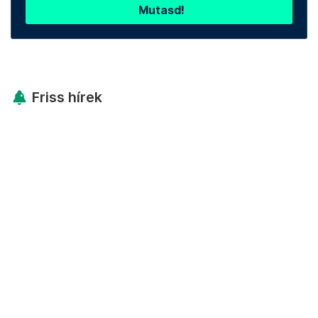
Mutasd!
Friss hírek