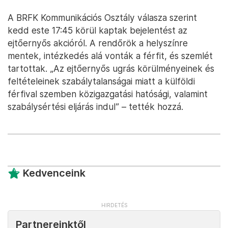
A BRFK Kommunikációs Osztály válasza szerint
kedd este 17:45 körül kaptak bejelentést az
ejtőernyős akcióról. A rendőrök a helyszínre
mentek, intézkedés alá vonták a férfit, és szemlét
tartottak. „Az ejtőernyős ugrás körülményeinek és
feltételeinek szabálytalanságai miatt a külföldi
férfival szemben közigazgatási hatósági, valamint
szabálysértési eljárás indul” – tették hozzá.
Kedvenceink
Partnereinktől