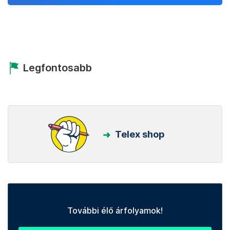
Legfontosabb
Telex shop
További élő árfolyamok!