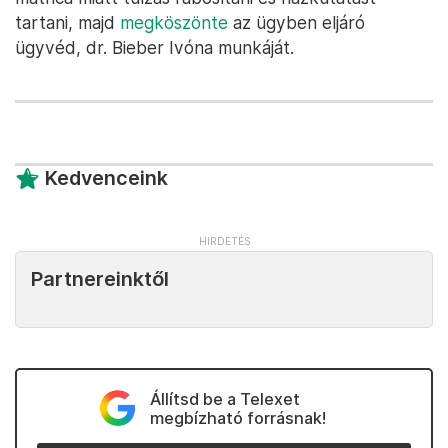
tartani, majd
megköszönte
az ügyben eljáró
ügyvéd, dr. Bieber Ivóna munkáját.
Kedvenceink
Partnereinktől
Állítsd be a Telexet
megbízható forrásnak!