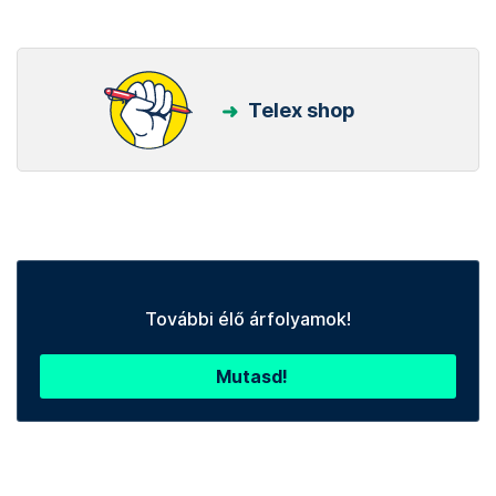
Telex shop
További élő árfolyamok!
Mutasd!