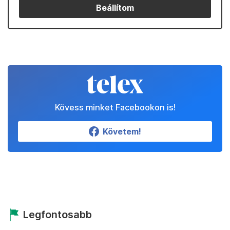
Beállítom
Kövess minket Facebookon is!
Követem!
Legfontosabb