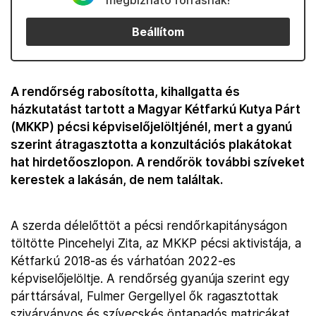
megbízható forrásnak!
Beállítom
A rendőrség rabosította, kihallgatta és
házkutatást tartott a Magyar Kétfarkú Kutya Párt
(MKKP) pécsi képviselőjelöltjénél, mert a gyanú
szerint átragasztotta a konzultációs plakátokat
hat hirdetőoszlopon. A rendőrök további szíveket
kerestek a lakásán, de nem találtak.
A szerda délelőttöt a pécsi rendőrkapitányságon
töltötte Pincehelyi Zita, az MKKP pécsi aktivistája, a
Kétfarkú 2018-as és várhatóan 2022-es
képviselőjelöltje. A rendőrség gyanúja szerint egy
párttársával, Fulmer Gergellyel ők ragasztottak
szivárványos és szívecskés öntapadós matricákat