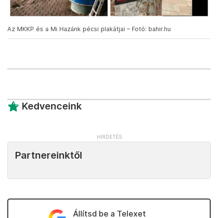
Az MKKP és a Mi Hazánk pécsi plakátjai – Fotó: bahir.hu
Kedvenceink
Partnereinktől
Állítsd be a Telexet