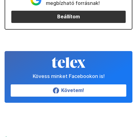
megbízható forrásnak!
Beállítom
Kövess minket Facebookon is!
Követem!