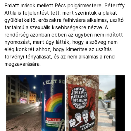
Emiatt mások mellett Pécs polgármestere, Péterffy
Attila is feljelentést tett, mert szerintük a plakát
gyűlöletkeltő, erőszakra felhívásra alkalmas, uszító
tartalmú a szexuális kisebbségekre nézve. A
rendőrség azonban ebben az ügyben nem indított
nyomozást, mert úgy látták, hogy a szöveg nem
elég konkrét ahhoz, hogy kimerítse az uszítás
törvényi tényállását, és az nem alkalmas a rend
megzavarására.