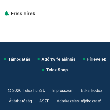
Friss hírek
Támogatás
Adó 1% felajánlás
Hírlevelek
Telex Shop
© 2026 Telex.hu Zrt.
Impresszum
Etikai kódex
Átláthatóság
ÁSZF
Adatkezelési tájékoztató