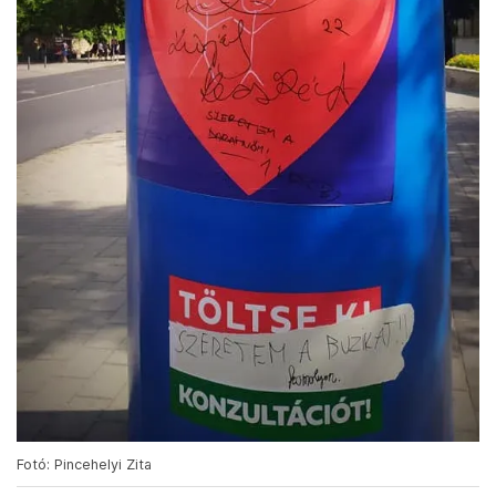
Fotó: Pincehelyi Zita