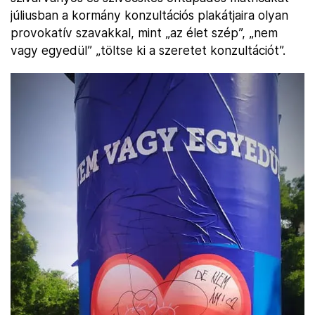
júliusban a kormány konzultációs plakátjaira olyan
provokatív szavakkal, mint „az élet szép”, „nem
vagy egyedül” „töltse ki a szeretet konzultációt”.