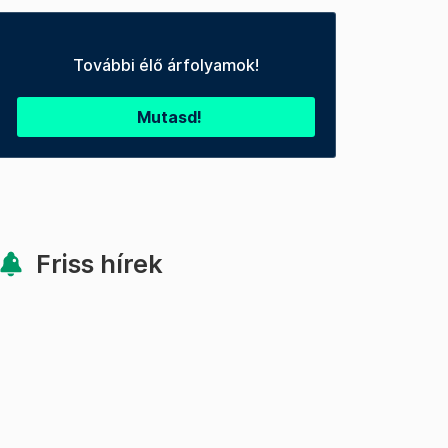
További élő árfolyamok!
Mutasd!
Friss hírek