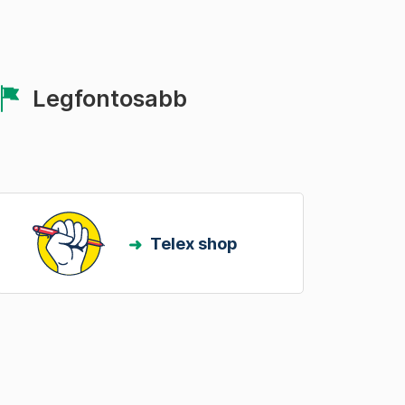
Legfontosabb
Telex shop