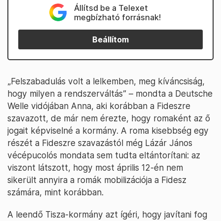
Állítsd be a Telexet
megbízható forrásnak!
Beállítom
„Felszabadulás volt a lelkemben, meg kíváncsiság,
hogy milyen a rendszerváltás” – mondta a Deutsche
Welle vidójában Anna, aki korábban a Fideszre
szavazott, de már nem érezte, hogy romaként az ő
jogait képviselné a kormány. A roma kisebbség egy
részét a Fideszre szavazástól még Lázár János
vécépucolós mondata sem tudta eltántorítani: az
viszont látszott, hogy most április 12-én nem
sikerült annyira a romák mobilizációja a Fidesz
számára, mint korábban.
A leendő Tisza-kormány azt ígéri, hogy javítani fog