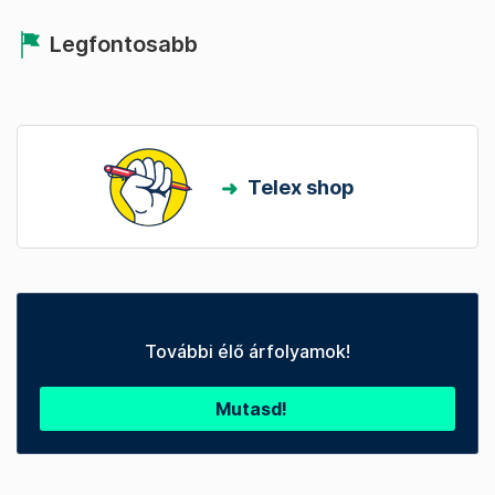
Legfontosabb
Telex shop
További élő árfolyamok!
Mutasd!