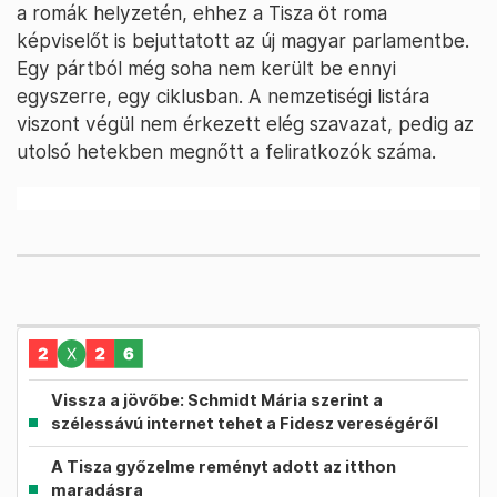
a romák helyzetén, ehhez a Tisza öt roma
képviselőt is bejuttatott az új magyar parlamentbe.
Egy pártból még soha nem került be ennyi
egyszerre, egy ciklusban. A nemzetiségi listára
viszont végül nem érkezett elég szavazat, pedig az
utolsó hetekben megnőtt a feliratkozók száma.
Vissza a jövőbe: Schmidt Mária szerint a
szélessávú internet tehet a Fidesz vereségéről
A Tisza győzelme reményt adott az itthon
maradásra