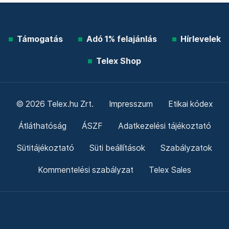
Támogatás
Adó 1% felajánlás
Hírlevelek
Telex Shop
© 2026 Telex.hu Zrt.
Impresszum
Etikai kódex
Átláthatóság
ÁSZF
Adatkezelési tájékoztató
Sütitájékoztató
Süti beállítások
Szabályzatok
Kommentelési szabályzat
Telex Sales