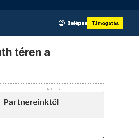
Belépés
Támogatás
th téren a
Partnereinktől