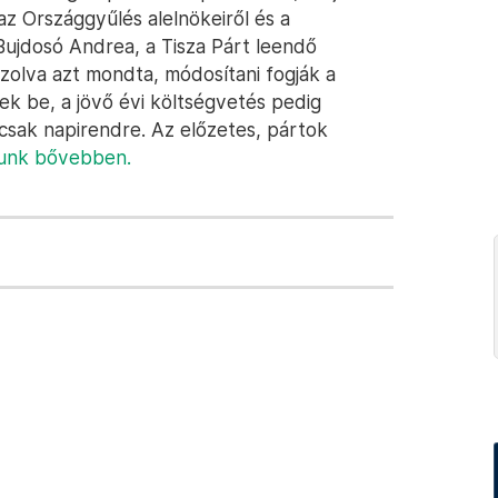
z Országgyűlés alelnökeiről és a
Bujdosó Andrea, a Tisza Párt leendő
szolva azt mondta, módosítani fogják a
ek be, a jövő évi költségvetés pedig
csak napirendre. Az előzetes, pártok
rtunk bővebben.