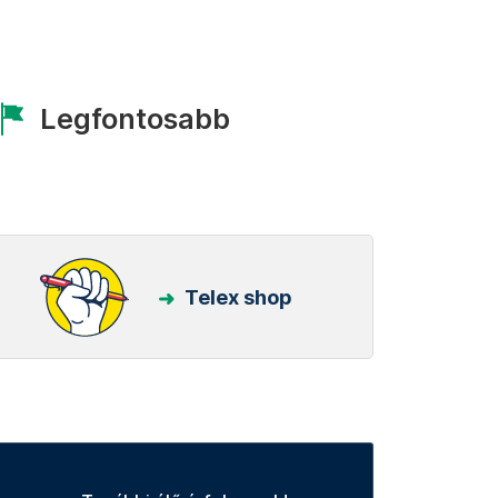
Legfontosabb
Telex shop