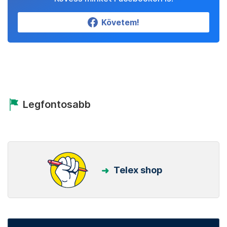
Követem!
Legfontosabb
Telex shop