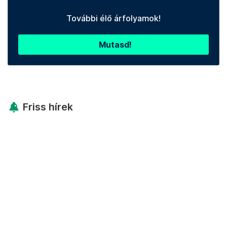
További élő árfolyamok!
Mutasd!
Friss hírek