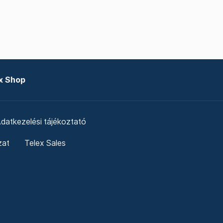
x Shop
datkezelési tájékoztató
zat
Telex Sales