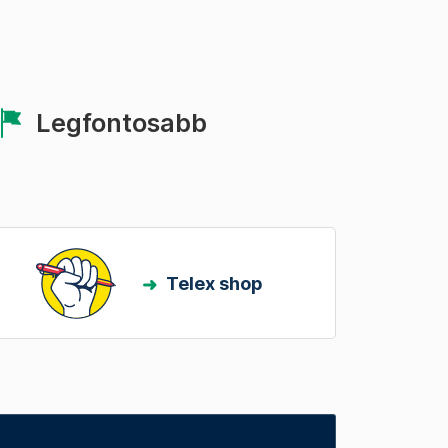
Legfontosabb
Telex shop