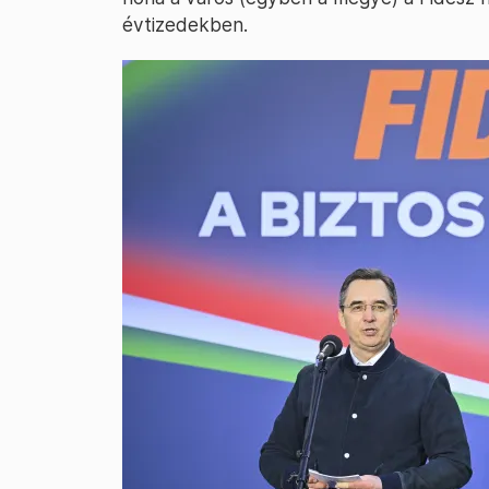
évtizedekben.