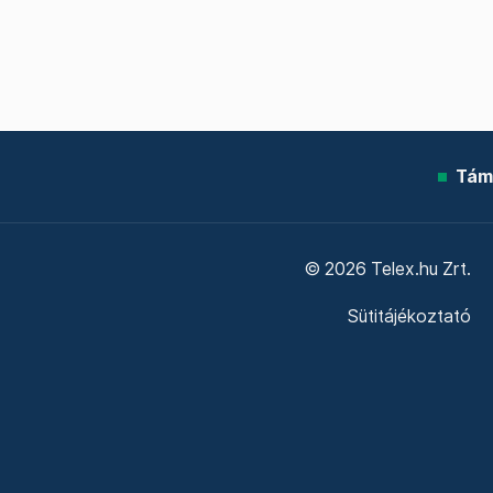
Tám
© 2026 Telex.hu Zrt.
Sütitájékoztató