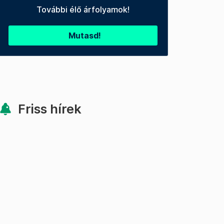
További élő árfolyamok!
Mutasd!
Friss hírek