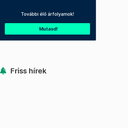
További élő árfolyamok!
Mutasd!
Friss hírek