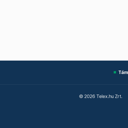
Tám
© 2026 Telex.hu Zrt.
Sütitájékoztató