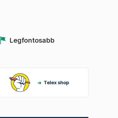
Legfontosabb
Telex shop