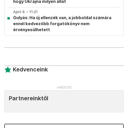
hogy Ukrajna milyen állat
April 9. – 11:21
Gulyás: Ha új ellenzék van, a jobboldal számára
ennél kedvezőbb forgatókönyv nem
érvényesülhetett
Kedvenceink
Partnereinktől