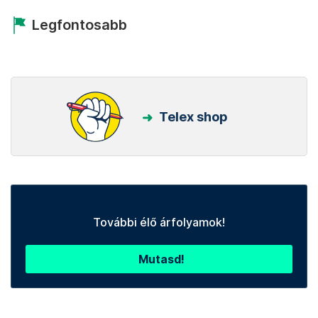
Legfontosabb
Telex shop
További élő árfolyamok!
Mutasd!