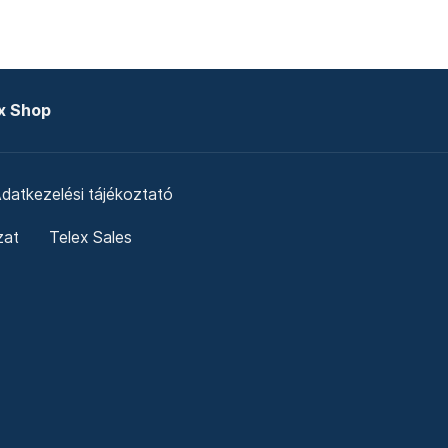
x Shop
datkezelési tájékoztató
zat
Telex Sales