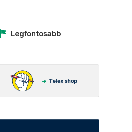
Legfontosabb
Telex shop