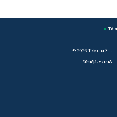
Tám
© 2026 Telex.hu Zrt.
Sütitájékoztató