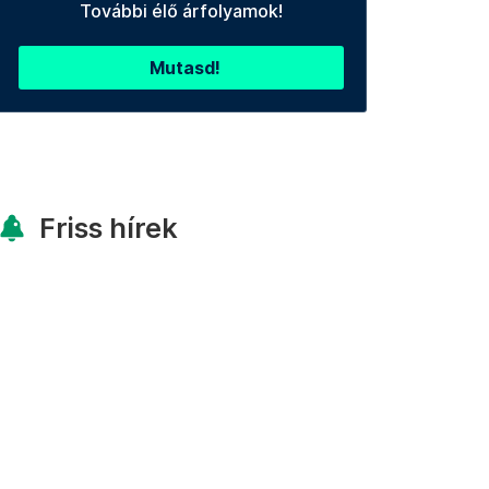
További élő árfolyamok!
Mutasd!
Friss hírek