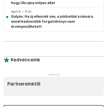
hogy Ukrajna milyen állat
April 9. – 11:21
Gulyás: Ha új ellenzék van, a jobboldal számára
ennél kedvezőbb forgatókönyv nem
érvényesülhetett
Kedvenceink
Partnereinktől