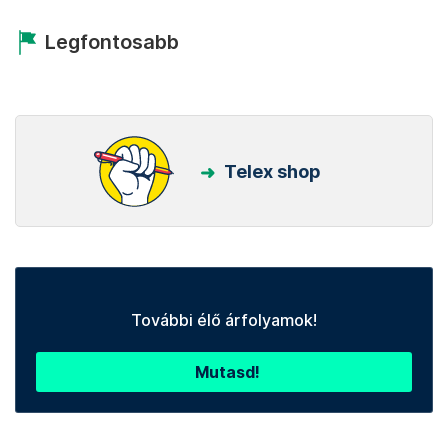
Legfontosabb
Telex shop
További élő árfolyamok!
Mutasd!