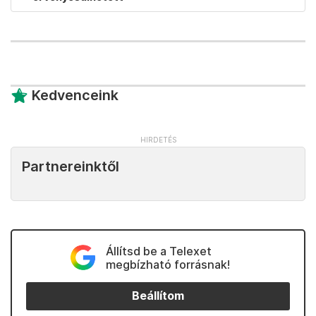
Kedvenceink
Partnereinktől
Állítsd be a Telexet
megbízható forrásnak!
Beállítom