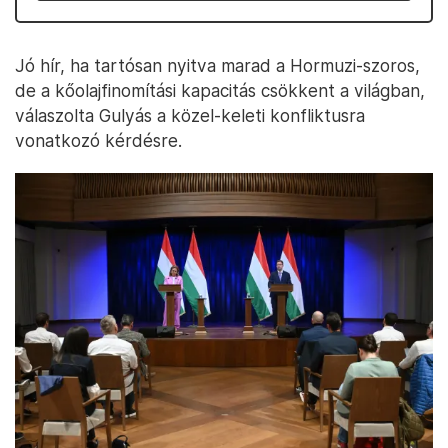
Jó hír, ha tartósan nyitva marad a Hormuzi-szoros,
de a kőolajfinomítási kapacitás csökkent a világban,
válaszolta Gulyás a közel-keleti konfliktusra
vonatkozó kérdésre.