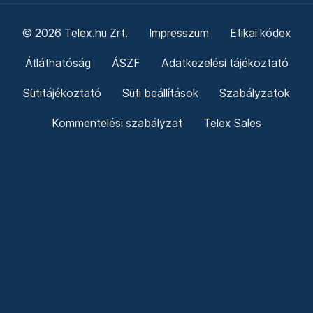
© 2026 Telex.hu Zrt.
Impresszum
Etikai kódex
Átláthatóság
ÁSZF
Adatkezelési tájékoztató
Sütitájékoztató
Süti beállítások
Szabályzatok
Kommentelési szabályzat
Telex Sales