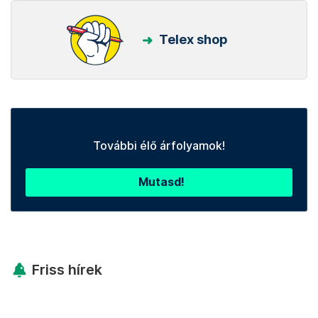
Telex shop
További élő árfolyamok!
Mutasd!
Friss hírek