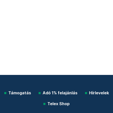
Támogatás
Adó 1% felajánlás
Hírlevelek
Telex Shop