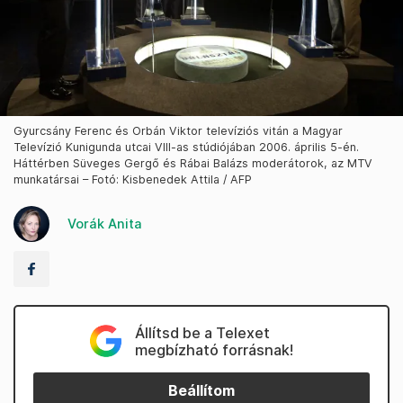
Gyurcsány Ferenc és Orbán Viktor televíziós vitán a Magyar
Televízió Kunigunda utcai VIII-as stúdiójában 2006. április 5-én.
Háttérben Süveges Gergő és Rábai Balázs moderátorok, az MTV
munkatársai – Fotó: Kisbenedek Attila / AFP
Vorák Anita
Állítsd be a Telexet
megbízható forrásnak!
Beállítom