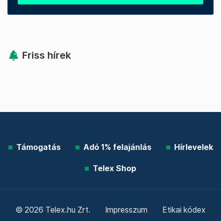
Friss hírek
Támogatás
Adó 1% felajánlás
Hírlevelek
Telex Shop
© 2026 Telex.hu Zrt.
Impresszum
Etikai kódex