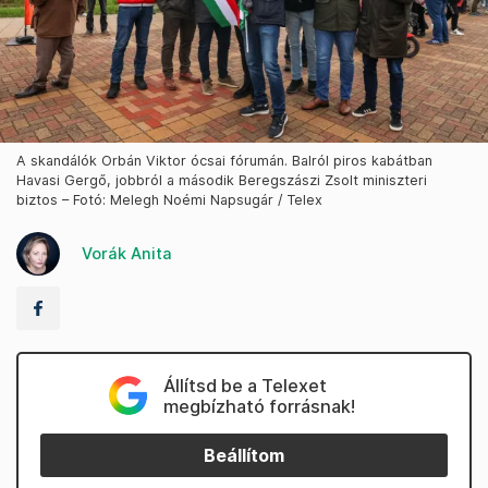
A skandálók Orbán Viktor ócsai fórumán. Balról piros kabátban
Havasi Gergő, jobbról a második Beregszászi Zsolt miniszteri
biztos – Fotó: Melegh Noémi Napsugár / Telex
Vorák Anita
Állítsd be a Telexet
megbízható forrásnak!
Beállítom