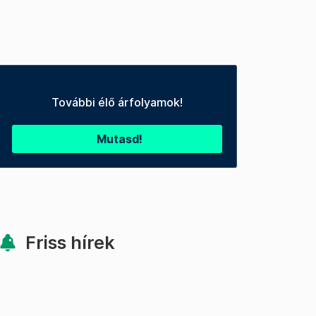
További élő árfolyamok!
Mutasd!
Friss hírek