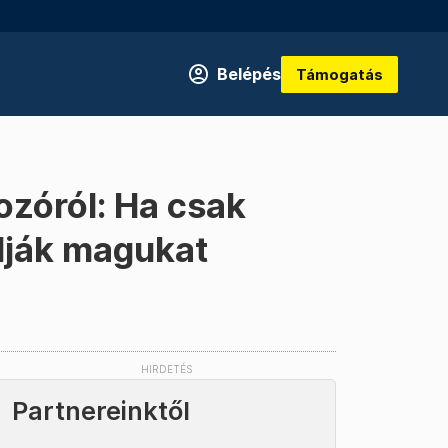
Belépés
Támogatás
zóról: Ha csak
álják magukat
Partnereinktől