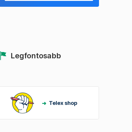
Legfontosabb
Telex shop