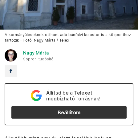
A kormányüléseknek otthont adó bánfalvi kolostor is a központhoz
tartozik – Fotó: Nagy Márta / Telex
Nagy Márta
Soproni tudósító
Állítsd be a Telexet
megbízható forrásnak!
Beállítom