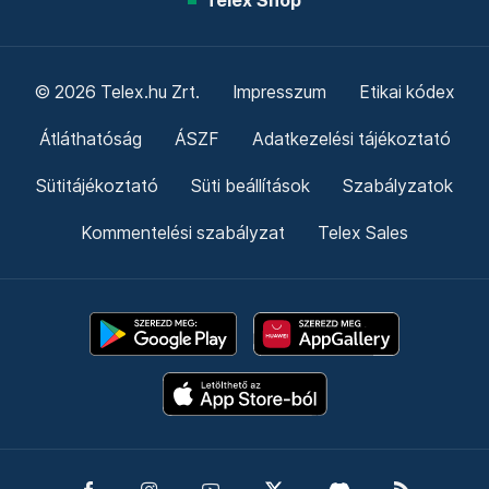
Telex Shop
© 2026 Telex.hu Zrt.
Impresszum
Etikai kódex
Átláthatóság
ÁSZF
Adatkezelési tájékoztató
Sütitájékoztató
Süti beállítások
Szabályzatok
Kommentelési szabályzat
Telex Sales