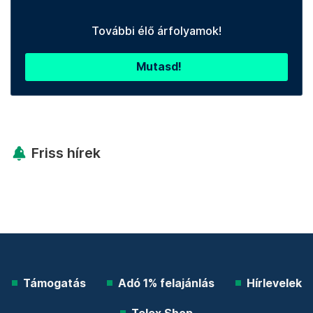
További élő árfolyamok!
Mutasd!
Friss hírek
Támogatás
Adó 1% felajánlás
Hírlevelek