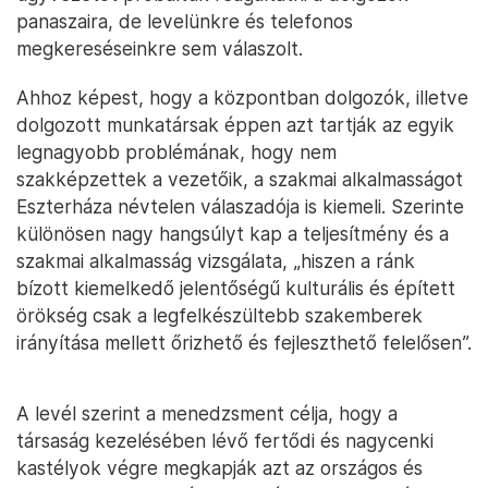
panaszaira, de levelünkre és telefonos
megkereséseinkre sem válaszolt.
Ahhoz képest, hogy a központban dolgozók, illetve
dolgozott munkatársak éppen azt tartják az egyik
legnagyobb problémának, hogy nem
szakképzettek a vezetőik, a szakmai alkalmasságot
Eszterháza névtelen válaszadója is kiemeli. Szerinte
különösen nagy hangsúlyt kap a teljesítmény és a
szakmai alkalmasság vizsgálata, „hiszen a ránk
bízott kiemelkedő jelentőségű kulturális és épített
örökség csak a legfelkészültebb szakemberek
irányítása mellett őrizhető és fejleszthető felelősen”.
A levél szerint a menedzsment célja, hogy a
társaság kezelésében lévő fertődi és nagycenki
kastélyok végre megkapják azt az országos és