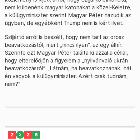
nem küldenénk magyar katonákat a Közel-Keletre,
a külügyminiszter szerint Magyar Péter hazudik az
ügyben, de egyébként Trump nem is kért ilyet.
Szijjártó arról is beszélt, hogy nem tart az orosz
beavatkozástól, mert „nincs ilyen”, ez egy álhír.
Szerinte ezt Magyar Péter találta ki azzal a céllal,
hogy elterelődjön a figyelem a „nyilvánvaló ukrán
beavatkozásról”. „Látnám, ha beavatkoznának, hát
én vagyok a külügyminiszter. Azért csak tudnám,
nem?”