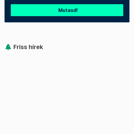
Mutasd!
Friss hírek