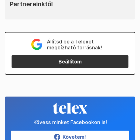
Partnereinktől
Állítsd be a Telexet
megbízható forrásnak!
Beállítom
Kövess minket Facebookon is!
Követem!