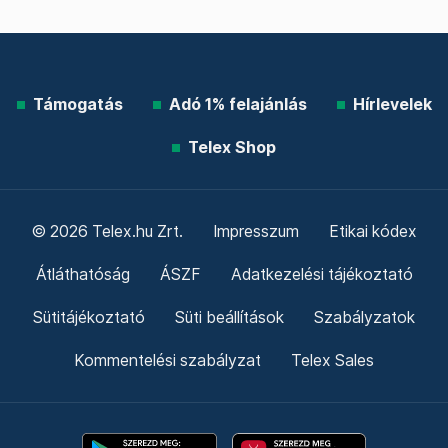
Támogatás
Adó 1% felajánlás
Hírlevelek
Telex Shop
© 2026 Telex.hu Zrt.
Impresszum
Etikai kódex
Átláthatóság
ÁSZF
Adatkezelési tájékoztató
Sütitájékoztató
Süti beállítások
Szabályzatok
Kommentelési szabályzat
Telex Sales