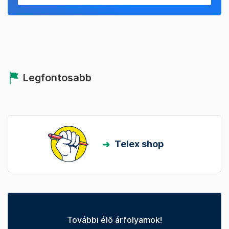
Legfontosabb
Telex shop
További élő árfolyamok!