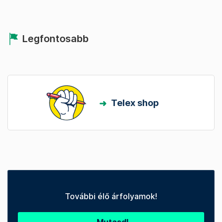
Legfontosabb
Telex shop
További élő árfolyamok!