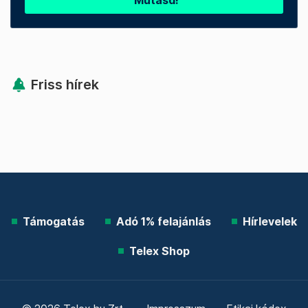
Mutasd!
Friss hírek
Támogatás
Adó 1% felajánlás
Hírlevelek
Telex Shop