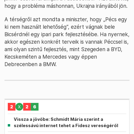
hogy a probléma máshonnan, Ukrajna irányából jön.
A térségről azt mondta a miniszter, hogy „Pécs egy
ki nem használt lehetőség”, ezért vágnak bele
Bicsérdnél egy ipari park fejlesztésébe. Ha nyernek,
akkor egészen konkrét terveik is vannak Péccsel is,
ami olyan szintű fejlesztés, mint Szegeden a BYD,
Kecskeméten a Mercedes vagy éppen
Debrecenben a BMW.
Vissza a jövőbe: Schmidt Mária szerint a
szélessávú internet tehet a Fidesz vereségéről