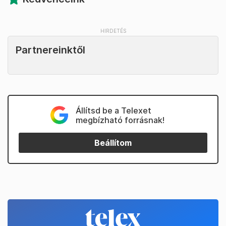
Partnereinktől
Állítsd be a Telexet
megbízható forrásnak!
Beállítom