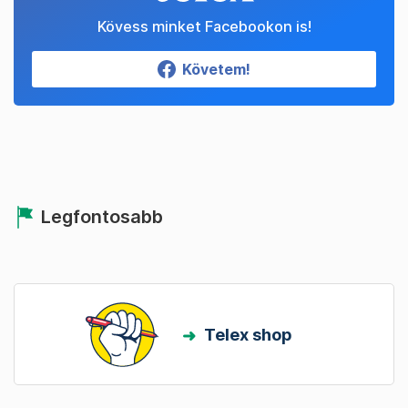
Kövess minket Facebookon is!
Követem!
Legfontosabb
Telex shop