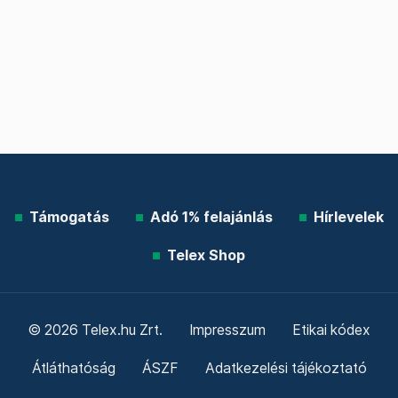
Támogatás
Adó 1% felajánlás
Hírlevelek
Telex Shop
© 2026 Telex.hu Zrt.
Impresszum
Etikai kódex
Átláthatóság
ÁSZF
Adatkezelési tájékoztató