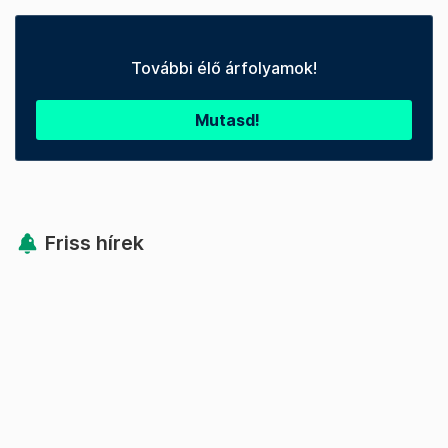
További élő árfolyamok!
Mutasd!
Friss hírek