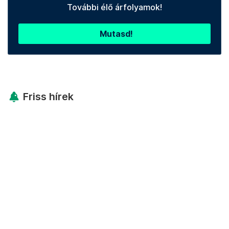
További élő árfolyamok!
Mutasd!
Friss hírek