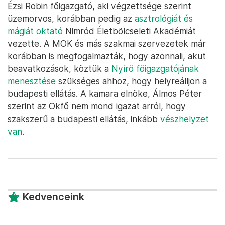
Ézsi Robin főigazgató, aki végzettsége szerint
üzemorvos, korábban pedig az
asztrológiát és
mágiát oktató
Nimród Életbölcseleti Akadémiát
vezette. A MOK és más szakmai szervezetek már
korábban is megfogalmazták, hogy azonnali, akut
beavatkozások, köztük a
Nyírő főigazgatójának
menesztése
szükséges ahhoz, hogy helyreálljon a
budapesti ellátás. A kamara elnöke, Álmos Péter
szerint az Okfő nem mond igazat arról, hogy
szakszerű a budapesti ellátás, inkább
vészhelyzet
van
.
Kedvenceink