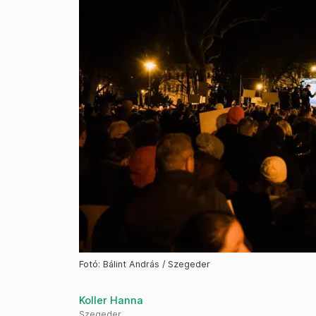
Fotó: Bálint András / Szegeder
Koller Hanna
Szegeder