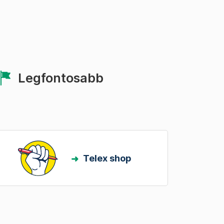
Legfontosabb
Telex shop