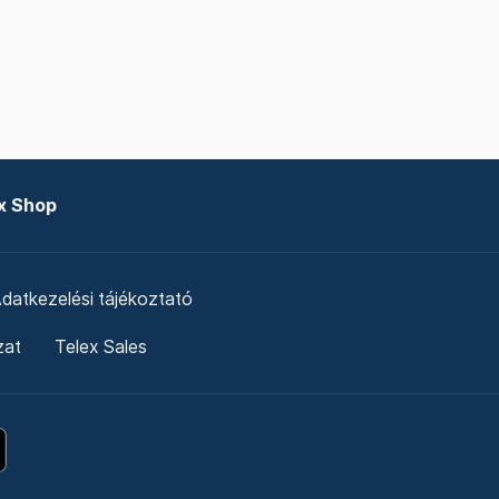
x Shop
datkezelési tájékoztató
zat
Telex Sales