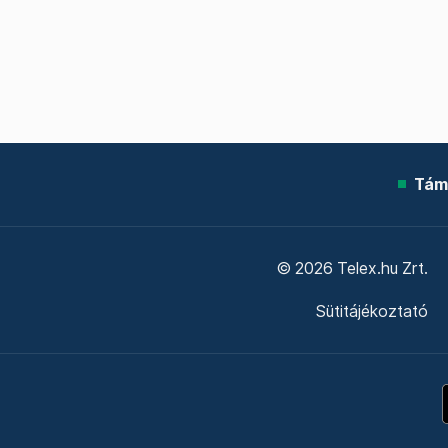
Tám
© 2026 Telex.hu Zrt.
Sütitájékoztató