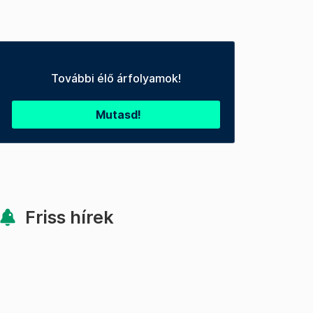
További élő árfolyamok!
Mutasd!
Friss hírek