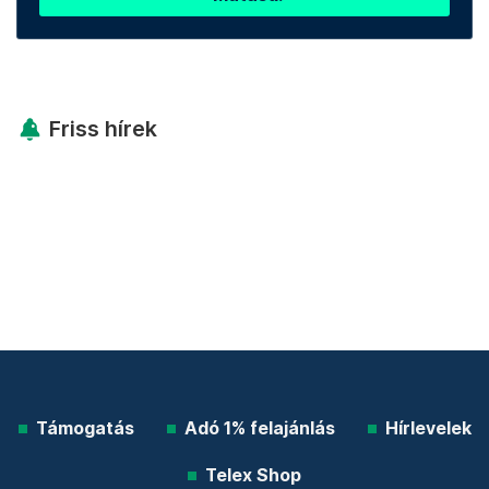
Friss hírek
Támogatás
Adó 1% felajánlás
Hírlevelek
Telex Shop