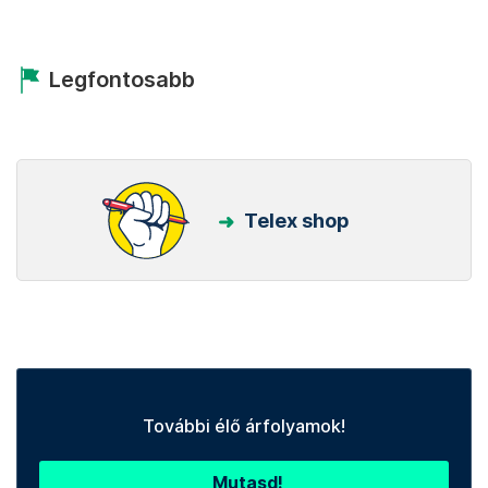
Legfontosabb
Telex shop
További élő árfolyamok!
Mutasd!