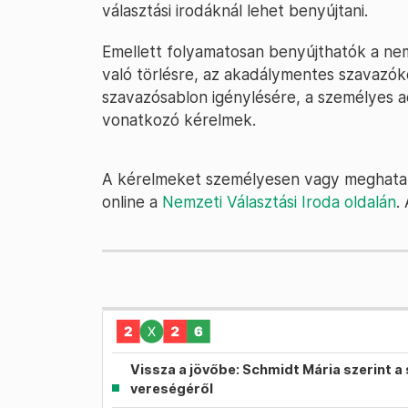
választási irodáknál lehet benyújtani.
Emellett folyamatosan benyújthatók a ne
való törlésre, az akadálymentes szavazókör
szavazósablon igénylésére, a személyes 
vonatkozó kérelmek.
A kérelmeket személyesen vagy meghatalma
online a
Nemzeti Választási Iroda oldalán
.
Vissza a jövőbe: Schmidt Mária szerint a 
vereségéről