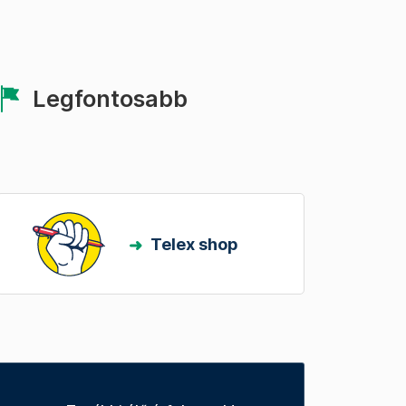
Legfontosabb
Telex shop