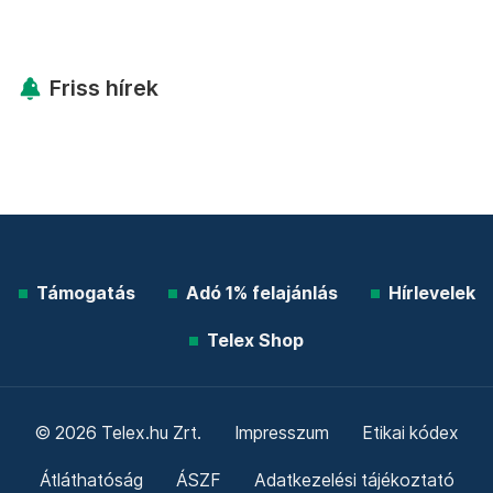
Friss hírek
Támogatás
Adó 1% felajánlás
Hírlevelek
Telex Shop
© 2026 Telex.hu Zrt.
Impresszum
Etikai kódex
Átláthatóság
ÁSZF
Adatkezelési tájékoztató