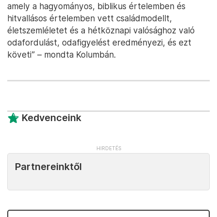
amely a hagyományos, biblikus értelemben és
hitvallásos értelemben vett családmodellt,
életszemléletet és a hétköznapi valósághoz való
odafordulást, odafigyelést eredményezi, és ezt
követi” – mondta Kolumbán.
Kedvenceink
Partnereinktől