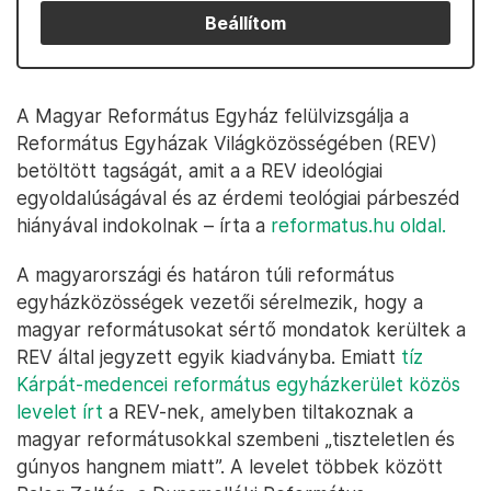
Beállítom
A Magyar Református Egyház felülvizsgálja a
Református Egyházak Világközösségében (REV)
betöltött tagságát, amit a a REV ideológiai
egyoldalúságával és az érdemi teológiai párbeszéd
hiányával indokolnak – írta a
reformatus.hu oldal.
A magyarországi és határon túli református
egyházközösségek vezetői sérelmezik, hogy a
magyar reformátusokat sértő mondatok kerültek a
REV által jegyzett egyik kiadványba. Emiatt
tíz
Kárpát-medencei református egyházkerület közös
levelet írt
a REV-nek, amelyben tiltakoznak a
magyar reformátusokkal szembeni „tiszteletlen és
gúnyos hangnem miatt”. A levelet többek között