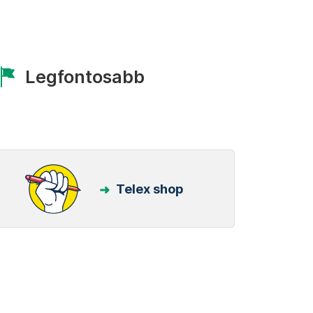
Legfontosabb
Telex shop