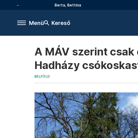
Berta, Bettina
Menü
Kereső
A MÁV szerint csak 
Hadházy csókoskast
BELFÖLD