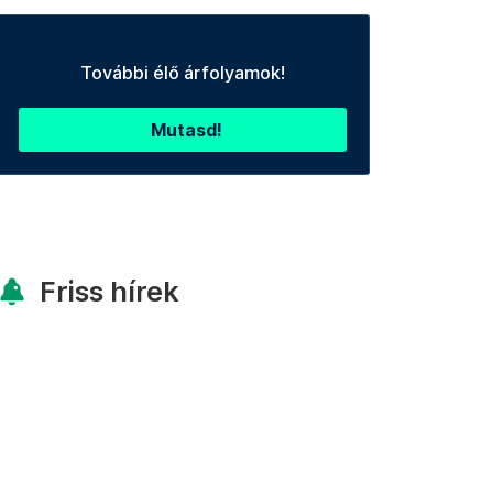
További élő árfolyamok!
Mutasd!
Friss hírek