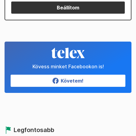
Beállítom
Kövess minket Facebookon is!
Követem!
Legfontosabb