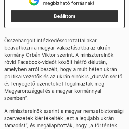
megbízható forrásnak!
Beállítom
Összehangolt intézkedéssorozattal akar
beavatkozni a magyar választásokba az ukrán
kormány Orbán Viktor szerint. A miniszterelnök
rövid Facebook-videót közölt hétfő délután,
amelyben arról beszélt, hogy a múlt héten ukrán
politikai vezetők és az ukrán elnök is „durván sértő
és fenyegető üzeneteket fogalmaztak meg
Magyarországgal és a magyar kormánnyal
szemben”.
A miniszterelnök szerint a magyar nemzetbiztonsági
szervezetek kiértékelték „ezt a legújabb ukrán
támadást”, és megállapították, hogy „a történtek