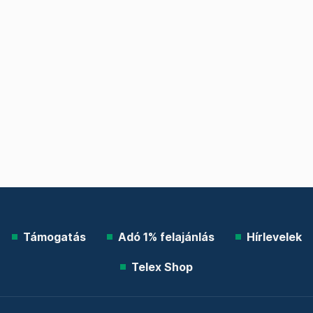
Támogatás
Adó 1% felajánlás
Hírlevelek
Telex Shop