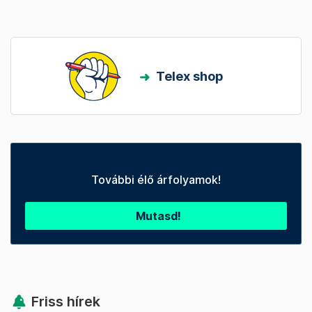
Telex shop
További élő árfolyamok!
Mutasd!
Friss hírek