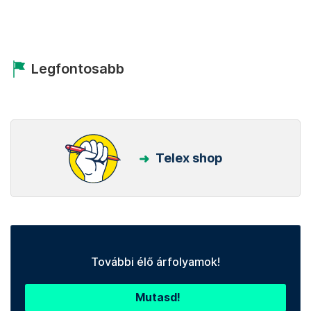
Legfontosabb
Telex shop
További élő árfolyamok!
Mutasd!