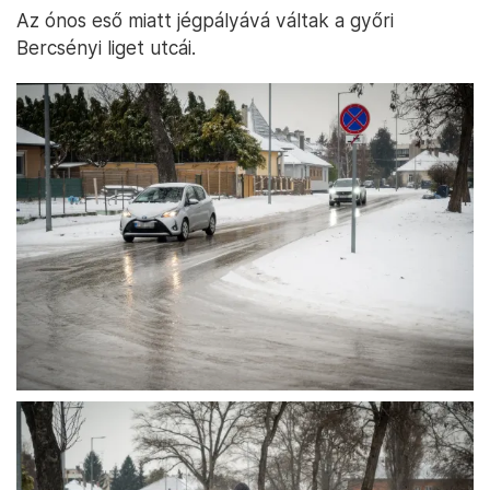
Az ónos eső miatt jégpályává váltak a győri
Bercsényi liget utcái.