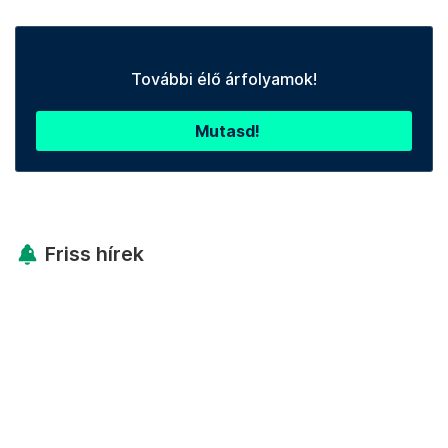
További élő árfolyamok!
Mutasd!
Friss hírek