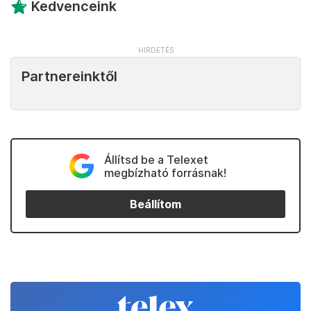
Kedvenceink
Partnereinktől
Állítsd be a Telexet
megbízható forrásnak!
Beállítom