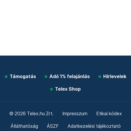
Támogatás
Adó 1% felajánlás
Hírlevelek
Telex Shop
© 2026 Telex.hu Zrt.
Impresszum
Etikai kódex
Átláthatóság
ÁSZF
Adatkezelési tájékoztató