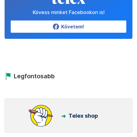
Kövess minket Facebookon is!
Követem!
Legfontosabb
Telex shop