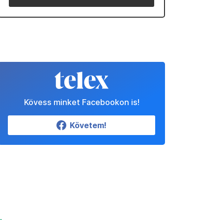
Kövess minket Facebookon is!
Követem!