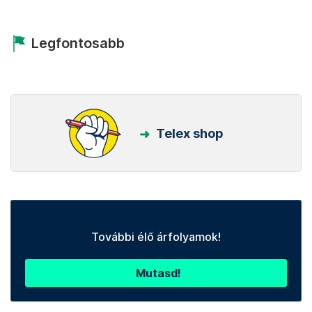
Legfontosabb
Telex shop
További élő árfolyamok!
Mutasd!