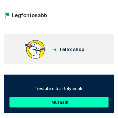
Legfontosabb
Telex shop
További élő árfolyamok!
Mutasd!