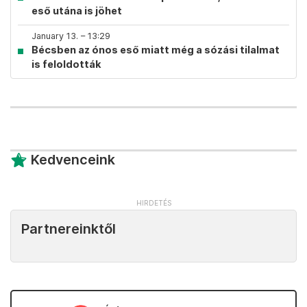
eső utána is jöhet
January 13. – 13:29
Bécsben az ónos eső miatt még a sózási tilalmat
is feloldották
Kedvenceink
Partnereinktől