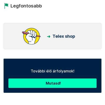
Legfontosabb
Telex shop
További élő árfolyamok!
Mutasd!