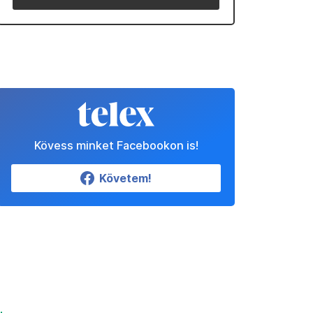
Kövess minket Facebookon is!
Követem!