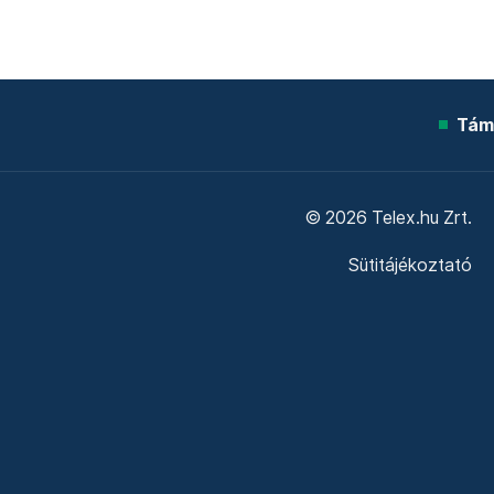
Tám
© 2026 Telex.hu Zrt.
Sütitájékoztató