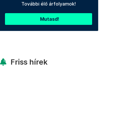
További élő árfolyamok!
Mutasd!
Friss hírek