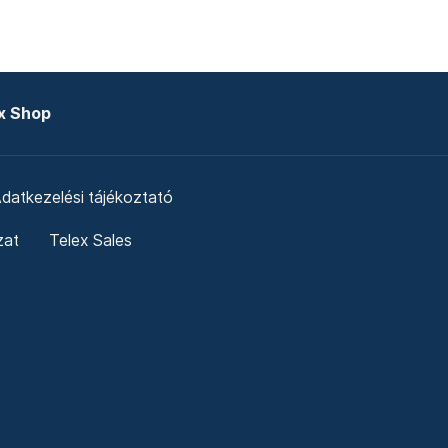
x Shop
datkezelési tájékoztató
zat
Telex Sales