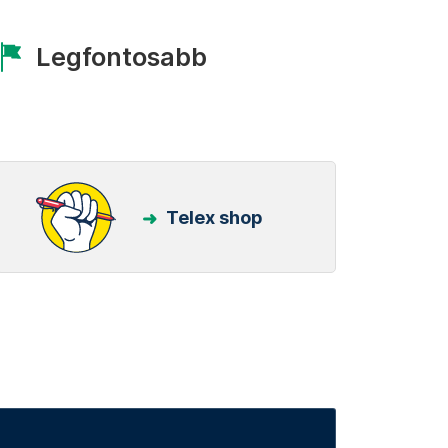
Legfontosabb
Telex shop