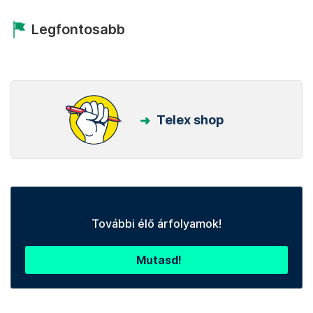
Legfontosabb
Telex shop
További élő árfolyamok!
Mutasd!