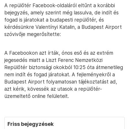
A repülőtér Facebook-oldaláról eltűnt a korábbi
bejegyzés, amely szerint még lassulva, de indít és
fogad is járatokat a budapesti repülőtér, és
kérdésünkre Valentínyi Katalin, a Budapest Airport
szóvivője megerősítette:
A Facebookon azt írták, ónos eső és az extrém
jegesedés miatt a Liszt Ferenc Nemzetközi
Repülőtér biztonsági okokból 10:25 óta átmenetileg
nem indít és fogad járatokat. A fejleményekről a
Budapest Airport folyamatosan tájékoztatást ad,
azt kérik, kövessék az utasok a repülőtér-
üzemeltető online felületeit.
Friss bejegyzések