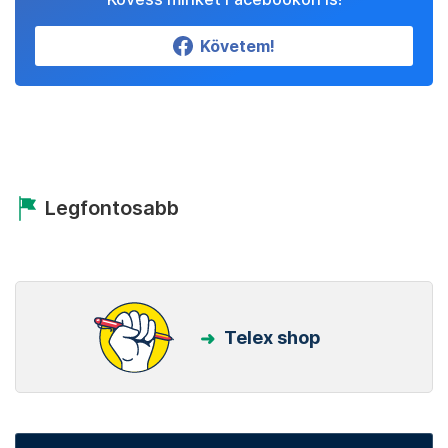
Követem!
Legfontosabb
Telex shop