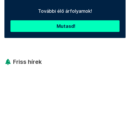
További élő árfolyamok!
Mutasd!
Friss hírek