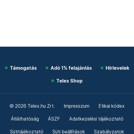
Támogatás
Adó 1% felajánlás
Hírlevelek
Telex Shop
© 2026 Telex.hu Zrt.
Impresszum
Etikai kódex
Átláthatóság
ÁSZF
Adatkezelési tájékoztató
Sütitájékoztató
Süti beállítások
Szabályzatok